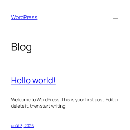
Aller
au
WordPress
contenu
Blog
Hello world!
Welcome to WordPress. This is your first post. Edit or
delete it, then start writing!
août 3, 2026