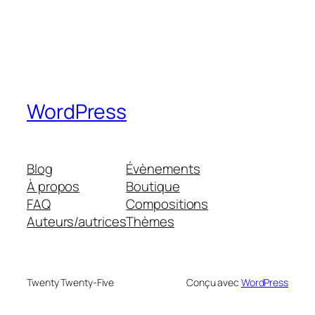
WordPress
Blog
Évènements
À propos
Boutique
FAQ
Compositions
Auteurs/autrices
Thèmes
Twenty Twenty-Five
Conçu avec
WordPress