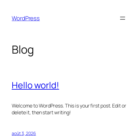
Aller
au
WordPress
contenu
Blog
Hello world!
Welcome to WordPress. This is your first post. Edit or
delete it, then start writing!
août 3, 2026