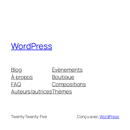
WordPress
Blog
Évènements
À propos
Boutique
FAQ
Compositions
Auteurs/autrices
Thèmes
Twenty Twenty-Five
Conçu avec
WordPress