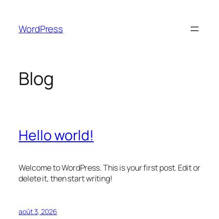
Aller
au
WordPress
contenu
Blog
Hello world!
Welcome to WordPress. This is your first post. Edit or
delete it, then start writing!
août 3, 2026