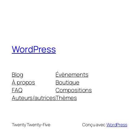
WordPress
Blog
Évènements
À propos
Boutique
FAQ
Compositions
Auteurs/autrices
Thèmes
Twenty Twenty-Five
Conçu avec
WordPress