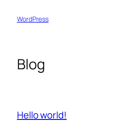
Aller
au
WordPress
contenu
Blog
Hello world!