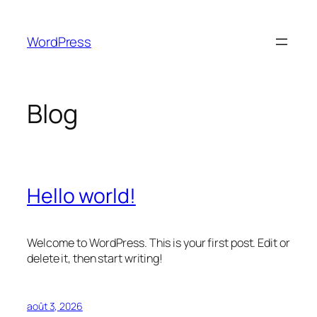
Aller
au
WordPress
contenu
Blog
Hello world!
Welcome to WordPress. This is your first post. Edit or
delete it, then start writing!
août 3, 2026