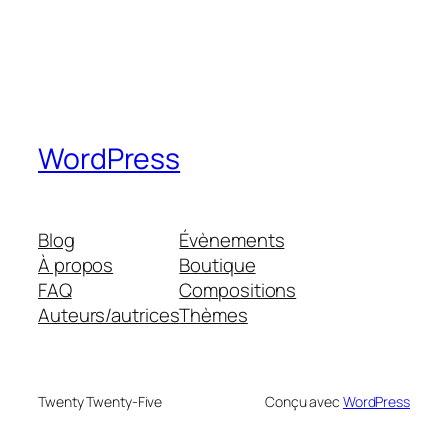
WordPress
Blog
Évènements
À propos
Boutique
FAQ
Compositions
Auteurs/autrices
Thèmes
Twenty Twenty-Five
Conçu avec
WordPress