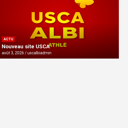
ACTU
Nouveau site USCA
août 3, 2026
uscalbiadmin
ACTU
Nouveau site USCA
août 3, 2026
uscalbiadmin