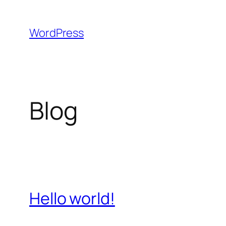
Aller
au
WordPress
contenu
Blog
Hello world!