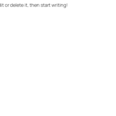
t or delete it, then start writing!