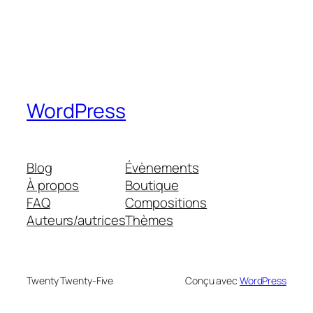
WordPress
Blog
Évènements
À propos
Boutique
FAQ
Compositions
Auteurs/autrices
Thèmes
Twenty Twenty-Five
Conçu avec
WordPress