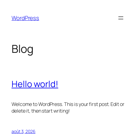
Aller
au
WordPress
contenu
Blog
Hello world!
Welcome to WordPress. This is your first post. Edit or
delete it, then start writing!
août 3, 2026