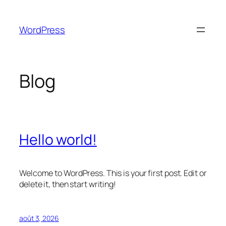
Aller
au
WordPress
contenu
Blog
Hello world!
Welcome to WordPress. This is your first post. Edit or
delete it, then start writing!
août 3, 2026