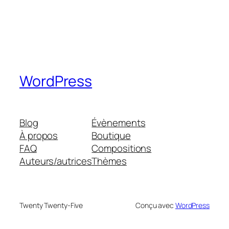
WordPress
Blog
Évènements
À propos
Boutique
FAQ
Compositions
Auteurs/autrices
Thèmes
Twenty Twenty-Five
Conçu avec
WordPress