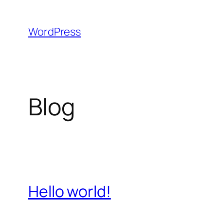
Aller
au
WordPress
contenu
Blog
Hello world!