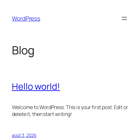
Aller
au
WordPress
contenu
Blog
Hello world!
Welcome to WordPress. This is your first post. Edit or
delete it, then start writing!
août 3, 2026