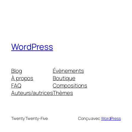
WordPress
Blog
Évènements
À propos
Boutique
FAQ
Compositions
Auteurs/autrices
Thèmes
Twenty Twenty-Five
Conçu avec
WordPress