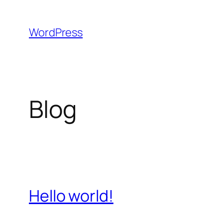
Aller
au
WordPress
contenu
Blog
Hello world!