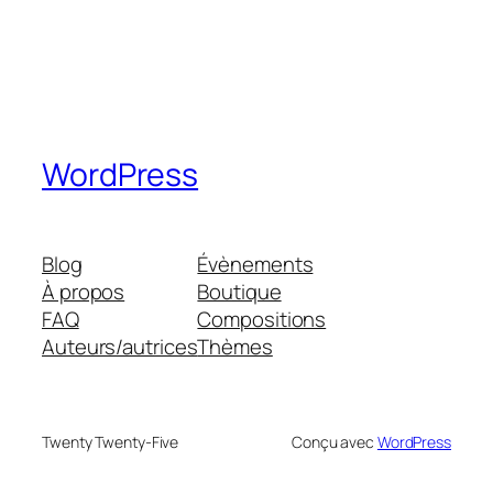
WordPress
Blog
Évènements
À propos
Boutique
FAQ
Compositions
Auteurs/autrices
Thèmes
Twenty Twenty-Five
Conçu avec
WordPress