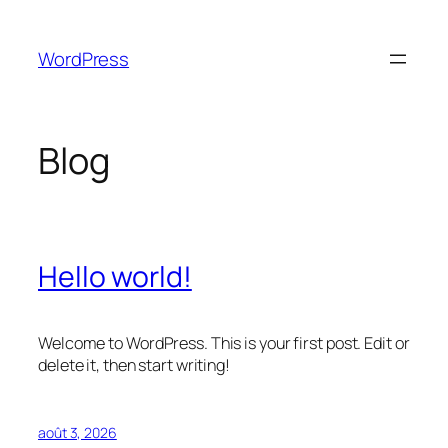
Aller
au
WordPress
contenu
Blog
Hello world!
Welcome to WordPress. This is your first post. Edit or
delete it, then start writing!
août 3, 2026