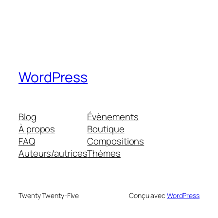
WordPress
Blog
Évènements
À propos
Boutique
FAQ
Compositions
Auteurs/autrices
Thèmes
Twenty Twenty-Five
Conçu avec
WordPress