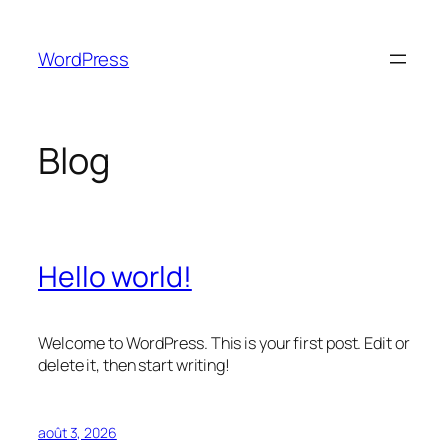
Aller
au
WordPress
contenu
Blog
Hello world!
Welcome to WordPress. This is your first post. Edit or
delete it, then start writing!
août 3, 2026