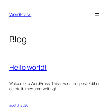
Aller
au
WordPress
contenu
Blog
Hello world!
Welcome to WordPress. This is your first post. Edit or
delete it, then start writing!
août 3, 2026