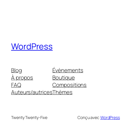
WordPress
Blog
Évènements
À propos
Boutique
FAQ
Compositions
Auteurs/autrices
Thèmes
Twenty Twenty-Five
Conçu avec
WordPress