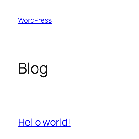
Aller
au
WordPress
contenu
Blog
Hello world!