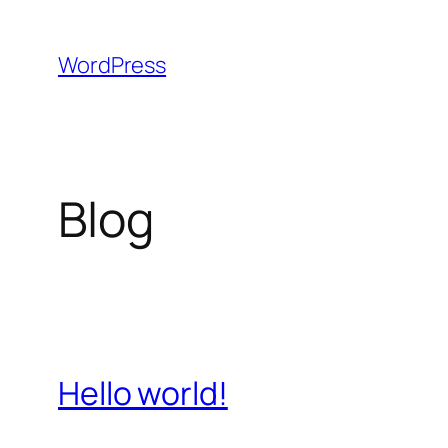
Aller
au
WordPress
contenu
Blog
Hello world!