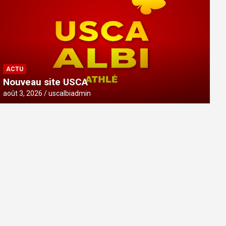
ACTU
Nouveau site USCA
août 3, 2026
uscalbiadmin
ACTU
Nouveau site USCA
août 3, 2026
uscalbiadmin