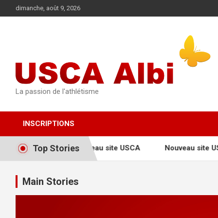
Aller
dimanche, août 9, 2026
au
contenu
La passion de l'athlétisme
INSCRIPTIONS
Top Stories
Nouveau site USCA
Nouveau site U
Main Stories