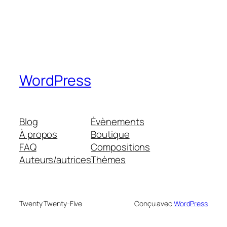
WordPress
Blog
Évènements
À propos
Boutique
FAQ
Compositions
Auteurs/autrices
Thèmes
Twenty Twenty-Five
Conçu avec
WordPress