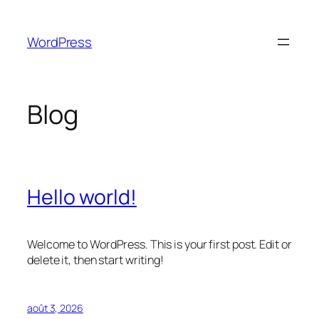
Aller
au
WordPress
contenu
Blog
Hello world!
Welcome to WordPress. This is your first post. Edit or
delete it, then start writing!
août 3, 2026