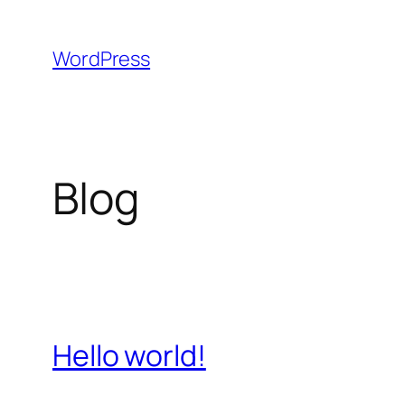
Aller
au
WordPress
contenu
Blog
Hello world!