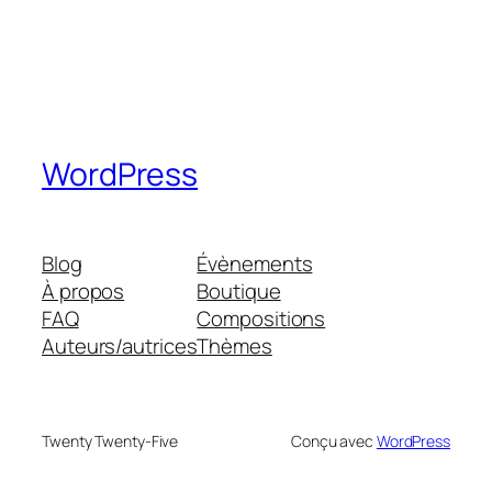
WordPress
Blog
Évènements
À propos
Boutique
FAQ
Compositions
Auteurs/autrices
Thèmes
Twenty Twenty-Five
Conçu avec
WordPress