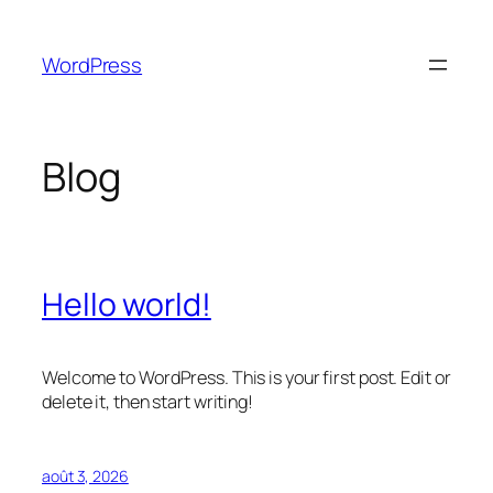
Aller
au
WordPress
contenu
Blog
Hello world!
Welcome to WordPress. This is your first post. Edit or
delete it, then start writing!
août 3, 2026