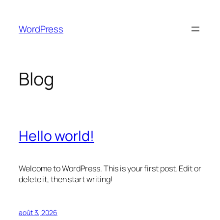
Aller
au
WordPress
contenu
Blog
Hello world!
Welcome to WordPress. This is your first post. Edit or
delete it, then start writing!
août 3, 2026