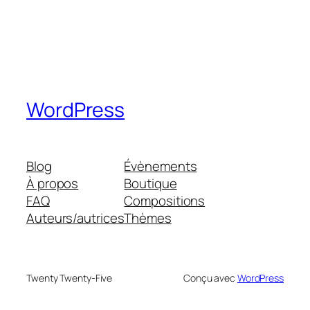
WordPress
Blog
Évènements
À propos
Boutique
FAQ
Compositions
Auteurs/autrices
Thèmes
Twenty Twenty-Five
Conçu avec
WordPress