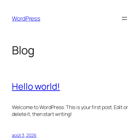
Aller
au
WordPress
contenu
Blog
Hello world!
Welcome to WordPress. This is your first post. Edit or
delete it, then start writing!
août 3, 2026