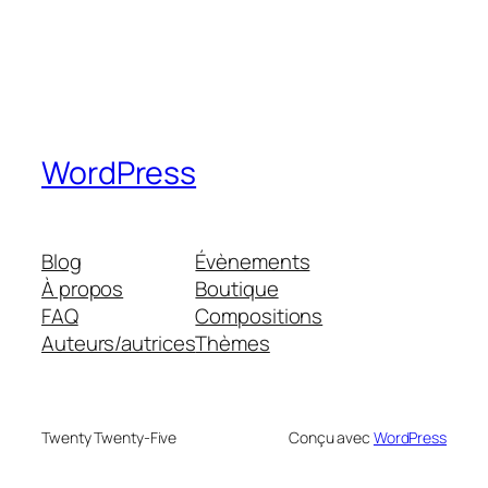
WordPress
Blog
Évènements
À propos
Boutique
FAQ
Compositions
Auteurs/autrices
Thèmes
Twenty Twenty-Five
Conçu avec
WordPress