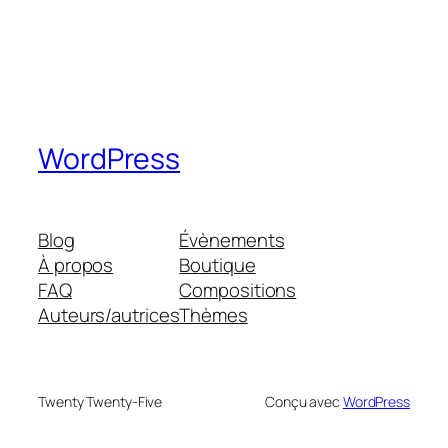
WordPress
Blog
Évènements
À propos
Boutique
FAQ
Compositions
Auteurs/autrices
Thèmes
Twenty Twenty-Five
Conçu avec
WordPress