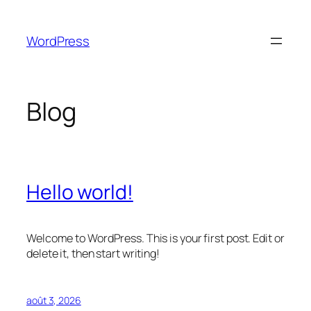
Aller
au
WordPress
contenu
Blog
Hello world!
Welcome to WordPress. This is your first post. Edit or
delete it, then start writing!
août 3, 2026