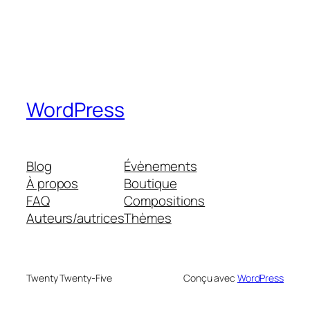
WordPress
Blog
Évènements
À propos
Boutique
FAQ
Compositions
Auteurs/autrices
Thèmes
Twenty Twenty-Five
Conçu avec
WordPress