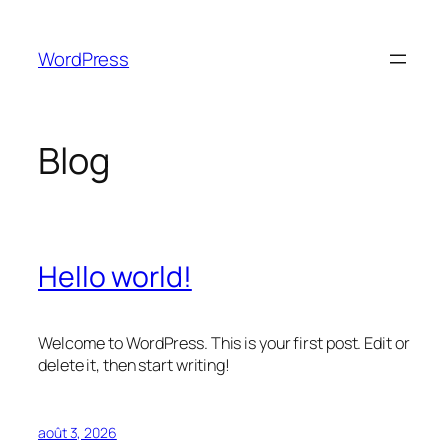
Aller
au
WordPress
contenu
Blog
Hello world!
Welcome to WordPress. This is your first post. Edit or
delete it, then start writing!
août 3, 2026