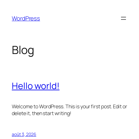
Aller
au
WordPress
contenu
Blog
Hello world!
Welcome to WordPress. This is your first post. Edit or
delete it, then start writing!
août 3, 2026