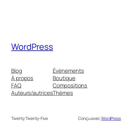
WordPress
Blog
Évènements
À propos
Boutique
FAQ
Compositions
Auteurs/autrices
Thèmes
Twenty Twenty-Five
Conçu avec
WordPress